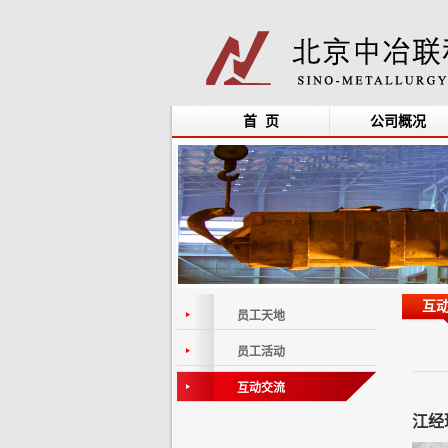
首 页
公司概况
互
员工天地
员工活动
互动交流
江经