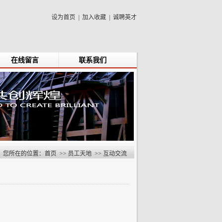
设为首页
|
加入收藏
|
诚聘英才
在线留言
联系我们
您所在的位置：
首页
>>
员工天地
>>
互动交流