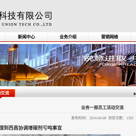
新闻中心
业务介绍
营销网络
动交流
业务一部员工活动交流
发布时间：2014-04-08 浏览次数：1565
理到西昌协调增碳剂亏吨事宜