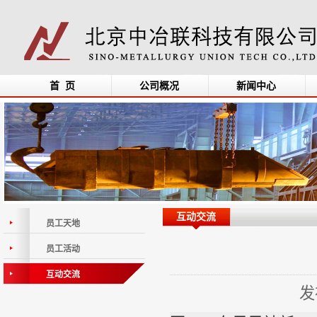
首 页
公司概况
新闻中心
互动交流
员工天地
员工活动
互动交流
发