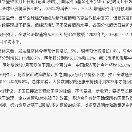
社华盛顿10月10日电 (记者 沙晗汀)国际货币基金组织(IMF)当地时间
3年全球经济将增长3.0%，2024年将增长2.9%，2024年增速较今年7月预
显示，当前全球经济继续从新冠疫情和乌克兰危机中复苏，但复苏进程
时候展现出了韧性，但经济活动仍不及疫情前水平，各国分化趋势日益扩
计，全球经济增速将从2022年的3.5%放缓至2023年的3.0%和2024年的
9年)平均水平。
来看，发达经济体今年预计将增长1.5%，明年预计将增长1.4%，与今
分别增长2.1%和0.7%，明年将分别增长1.5%和1.2%。新兴市场和发
%，明年增速较7月预测值下调0.1个百分点。中国经济预计今年将增长5.0%
F预计，随着货币政策收紧，加之国际大宗商品价格下跌，预计全球通胀率将从
%和2024年的5.8%。总体来看，大多数国家的通胀形势预计到2025年才能
F建议，多国已接近其紧缩周期的峰值，不需要进一步收紧；要提高长期
重于治理、企业监管和对外部门的改革；多边合作有助于确保所有国家取
割裂、努力恢复对基于规则的多边框架的信任，以提高透明度和政策确定性