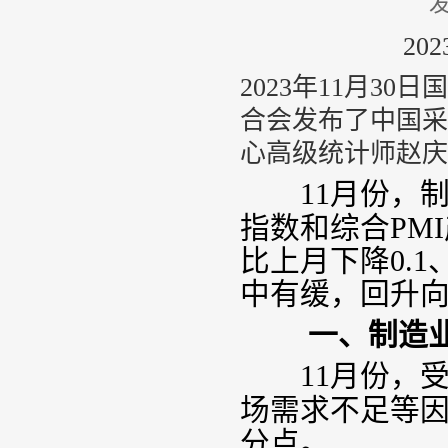
发
20
2023年11月3
合会发布了中国采
心高级统计师赵庆
11
月份，
指数和综合
PMI
比上月下降
0.1
中有缓，回升
一、制造业采
11
月份，
场需求不足等
分点。