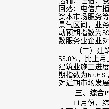
运输、住宿、
回落；电信广
资本市场服务
景气区间，业
动预期指数为
5
数服务业企业
（二）建筑业
55.0%
，比上月
建筑业施工进
期指数为
62.6%
对近期市场发
三、综合
P
11
月份，