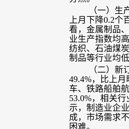
（一）生产
上月下降
0.2
个
看，金属制品
业生产指数均
纺织、石油煤
制品等行业均
（二）新订单
49.4%
，比上月
车、铁路船舶
53.0%
，相关行
示，制造业企
成，市场需求
困难。