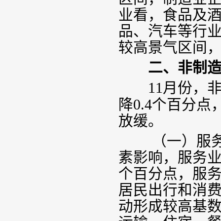
业看，食品及
品、汽车等行
较高景气区间
二、非制造业
11
月份，
降
0.4
个百分点
放缓。
（一）服务业
素影响，服务
个百分点，服
居民出行和消
动形成较高基