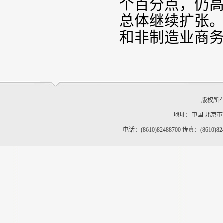
个百分点，仍
总体继续扩张
和非制造业商
版权所
地址：中国 北京
电话：(8610)82488700 传真：(8610)82488