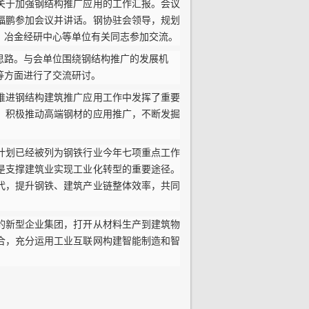
关于加强钢结构推广应用的工作汇报。会议
福鹏参加会议并讲话。钢协驻会领导，规划
、冶金经研中心等单位有关同志参加交流。
思路。与会单位围绕钢结构推广的发展机
等方面进行了交流研讨。
推进钢结构建筑推广应用工作中发挥了重要
，积极推动高端钢材的应用推广，不断发掘
计划已经被列为钢铁行业今年七项重点工作
是支撑建筑业实现工业化转型的重要途径。
代，提升钢铁、建筑产业链整体效率，共同
的新型企业集团，打开从材料生产到建筑物
合，充分运用工业互联网构建智能制造和智