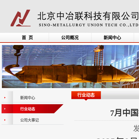
首 页
公司概况
新闻中心
行业动态
新闻中心
行业动态
7月中国
公司大事记
发