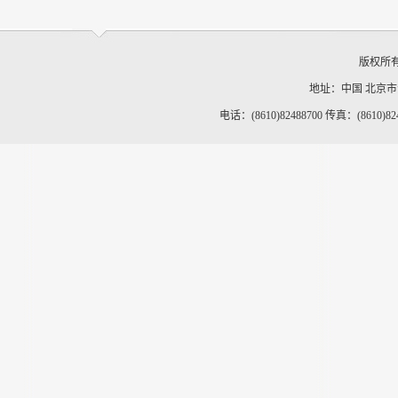
版权所
地址：中国 北京
电话：(8610)82488700 传真：(8610)82488