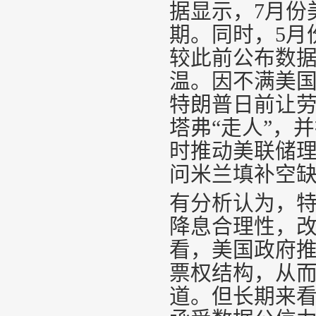
据显示，
7
月份
期。同时，
5
月
较此前公布数
温。因不满美
特朗普日前让
塔弗
“
走人
”
，并
时推动美联储
问米兰填补空
有分析认为，
降息合理性，
看，美国政府
票权结构，从
道。但长期来