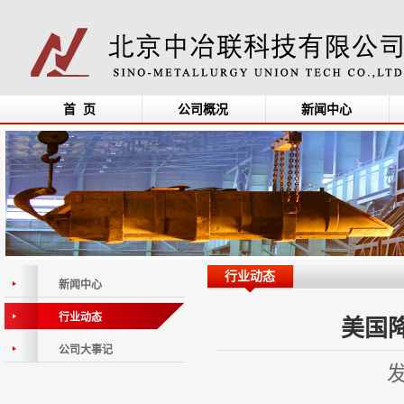
首 页
公司概况
新闻中心
行业动态
新闻中心
行业动态
美国
公司大事记
发