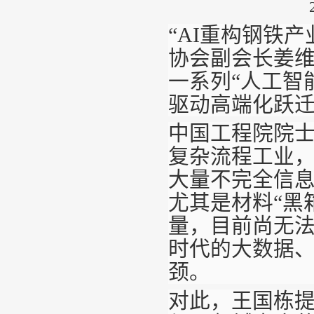
“AI重构钢铁
协会副会长姜维
一系列“人工智
驱动高端化跃
中国工程院院
复杂流程工业，
大量不完全信
尤其是材料“黑
量，目前尚无
时代的大数据
颈。
对此，王国栋