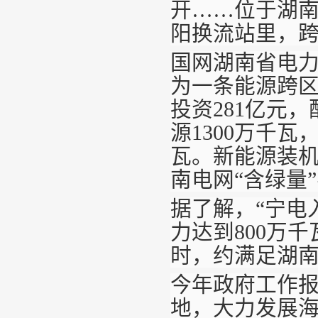
开……位于湖南
阳换流站里，跨
国网湖南省电
为一条能源跨区
投资281亿元
源1300万千瓦
瓦。新能源装机
南电网“含绿量
据了解，“宁电
力达到800万
时，约满足湖南
今年政府工作报
地，大力发展