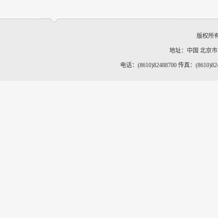
版权所
地址：中国 北京
电话：(8610)82488700 传真：(8610)82488