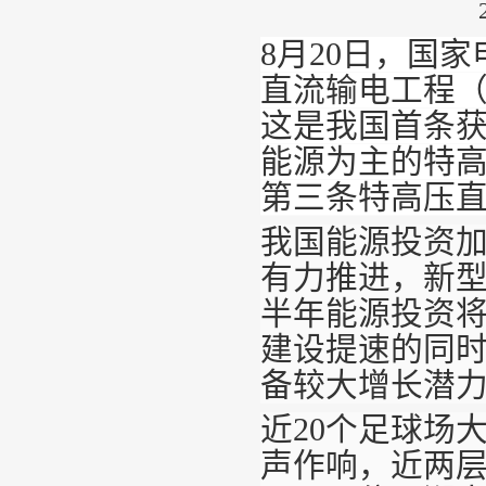
8月20日，国家
直流输电工程（
这是我国首条获
能源为主的特
第三条特高压
我国能源投资
有力推进，新
半年能源投资
建设提速的同
备较大增长潜
近20个足球场
声作响，近两