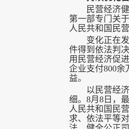
民营经济健康
第一部专门关
人民共和国民
变化正在发生。
件得到依法判
用民营经济促
企业支付800
益。
以民营经济促
细。8月8日，
人民共和国民
求、依法平等
法、健全公正