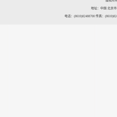
版权所
地址：中国 北京
电话：(8610)82488700 传真：(8610)82488