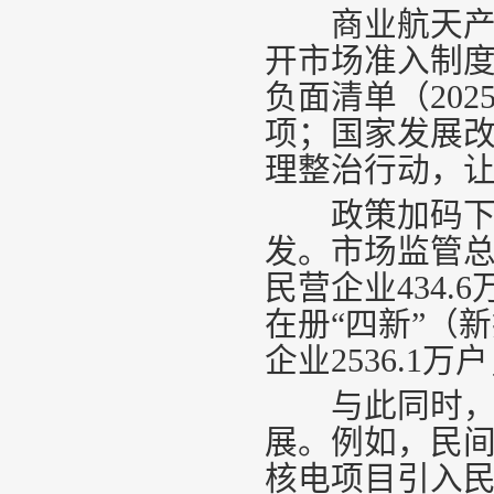
商业航天产业
开市场准入制
负面清单（202
项；国家发展
理整治行动，让
政策加码下，
发。市场监管
民营企业434.
在册“四新”（
企业2536.1万
与此同时，民
展。例如，民
核电项目引入民