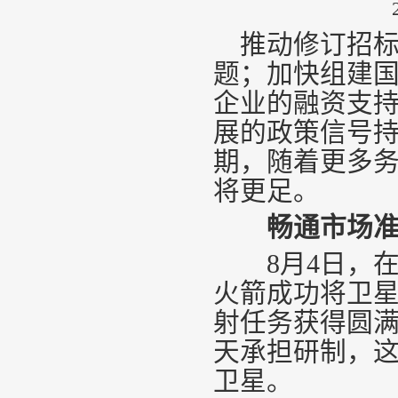
推动修订招标
题；加快组建
企业的融资支
展的政策信号
期，随着更多
将更足。
畅通市场
8月4日，在
火箭成功将卫星
射任务获得圆
天承担研制，
卫星。