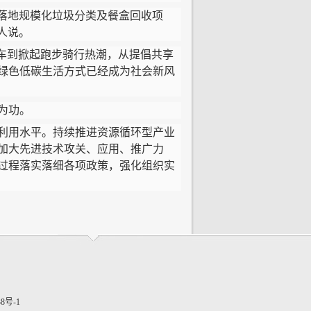
落地规模化垃圾分类及餐盒回收项
责人说。
车到掀起跑步骑行热潮，从提倡共享
绿色低碳生活方式已经成为社会新风
为功。
利用水平。持续推进资源循环型产业
加大先进技术攻关、应用、推广力
过程落实落细各项政策，强化组织实
38号-1