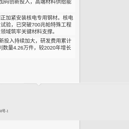
续加码创新投入，高端材料供给能
。
们正加紧安装核电专用钢材。核电
试验，已突破700兆帕特殊工程
点领域筑牢关键材料支撑。
创新投入持续加大，研发费用累计
数量4.26万件，较2020年增长
38号-1