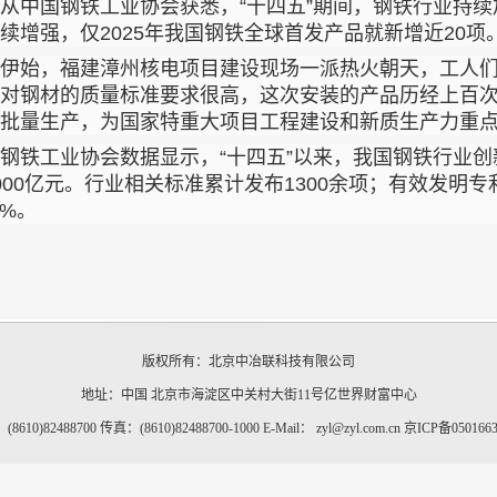
从中国钢铁工业协会获悉，“十四五”期间，钢铁行业持
续增强，仅2025年我国钢铁全球首发产品就新增近20项
伊始，福建漳州核电项目建设现场一派热火朝天，工人
对钢材的质量标准要求很高，这次安装的产品历经上百次
批量生产，为国家特重大项目工程建设和新质生产力重
钢铁工业协会数据显示，“十四五”以来，我国钢铁行业
000亿元。行业相关标准累计发布1300余项；有效发明专利
5%。
版权所有：北京中冶联科技有限公司
地址：中国 北京市海淀区中关村大街11号亿世界财富中心
8610)82488700 传真：(8610)82488700-1000 E-Mail： zyl@zyl.com.cn
京ICP备050166