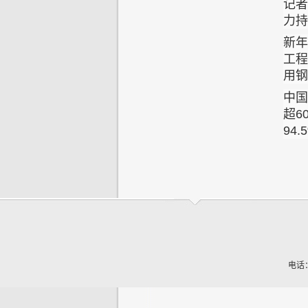
记者
力持
新年
工程
用钢
中国
超6
94.
电话：(