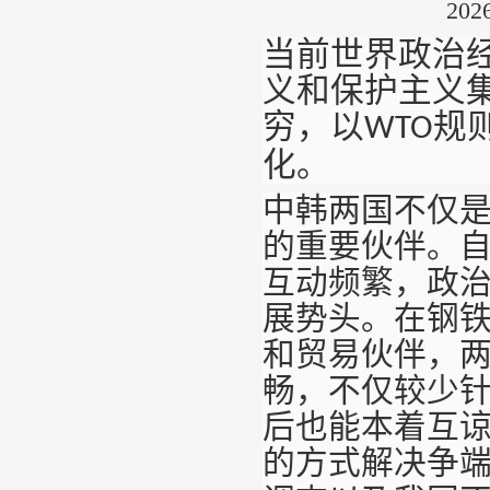
20
当前世界政治
义和保护主义
穷，以
规
WTO
化。
中韩两国不仅
的重要伙伴。
互动频繁，政
展势头。在钢
和贸易伙伴，
畅，不仅较少
后也能本着互
的方式解决争