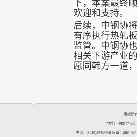
下，本案最终
欢迎和支持。
后续，中钢协
有序执行热轧
监管。中钢协
相关下游产业
愿同韩方一道
版权所
地址：中国 北京
电话：(8610)82488700 传真：(8610)82488