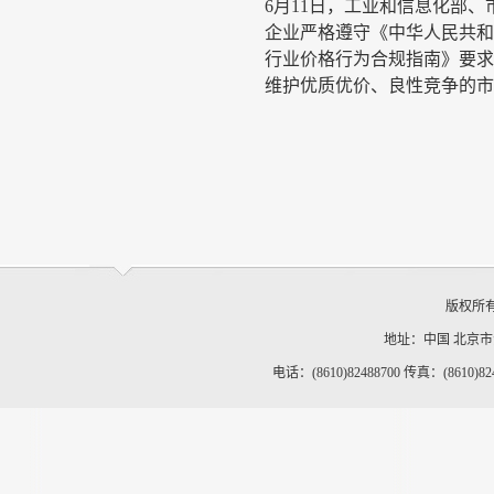
6
月
11
日，工业和信息化部、
企业严格遵守《中华人民共
行业价格行为合规指南》要
维护优质优价、良性竞争的市
版权所
地址：中国 北京
电话：(8610)82488700 传真：(8610)82488