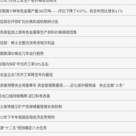
012年7月份工业生产者价格变动情况
月我国十种有色金属产量306万吨——环比下降了4.97%，较去年同比增长4.1%
信部召开铁矿石价格形成机制研讨会
务部监测上周有色金属等生产资料价格继续回落
信部：稀土业整合须考虑地方利益
国焦煤价格近几年运行趋势
月国内锌矿平均开工率50%左右
合金企业7月开工率降至年内最低
资委预警央企将度寒冬 资金管理需重视——近七成中报预减 央企全面“入冬”
月出口或持稳略降 进口料有改善
土部将建立矿产资源储量管理长效机制
012年下半年我国宏观经济走势预判
源“十二五”规划确定八大任务