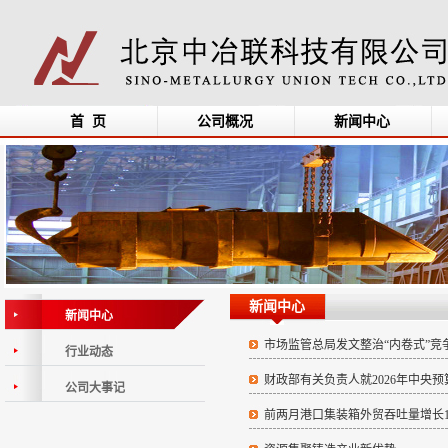
首 页
公司概况
新闻中心
新闻中心
新闻中心
市场监管总局发文整治“内卷式”竞
行业动态
财政部有关负责人就2026年中央
公司大事记
前两月港口集装箱外贸吞吐量增长13