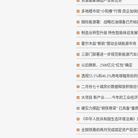
资源集聚铸造产业新优势
多地楼市现“小阳春”行情 房企加
国际能源署：战略石油储备已开始
制造业转型升级 特色智能体迎发展
霍尔木兹“断航”搅动全球能源市场
三部门部署进一步规范新能源汽车
以旧换新，2500亿元“红包”确定
透视55.1%和46.2%用电增幅背
二月份七十城房价数据释放积极信
大项目 新产业——今年的工业经
硬实力撑起“钢铁脊梁” 已具备“量
《中华人民共和国生态环境法典》
全国铁路前两月完成固定资产投资7