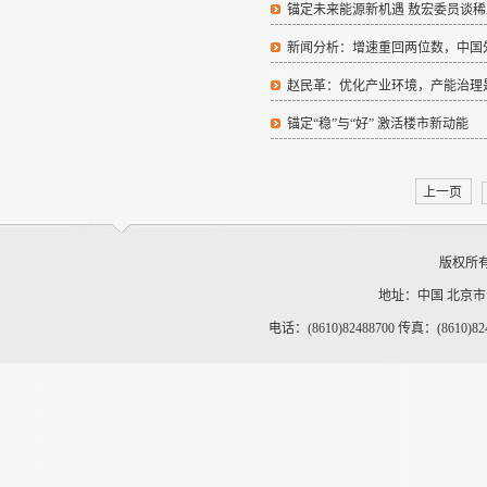
锚定未来能源新机遇 敖宏委员谈
新闻分析：增速重回两位数，中国
赵民革：优化产业环境，产能治理
锚定“稳”与“好” 激活楼市新动能
上一页
版权所
地址：中国 北京
电话：(8610)82488700 传真：(8610)82488